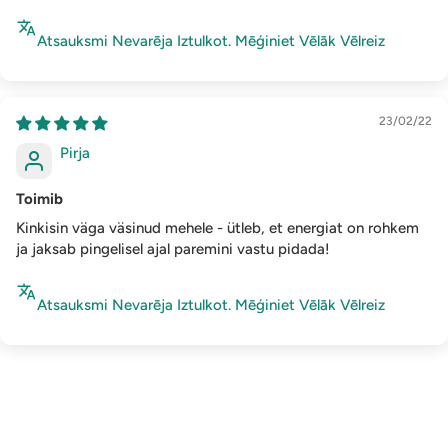
Atsauksmi Nevarēja Iztulkot. Mēģiniet Vēlāk Vēlreiz
23/02/22
Pirja
Toimib
Kinkisin väga väsinud mehele - ütleb, et energiat on rohkem
ja jaksab pingelisel ajal paremini vastu pidada!
Atsauksmi Nevarēja Iztulkot. Mēģiniet Vēlāk Vēlreiz