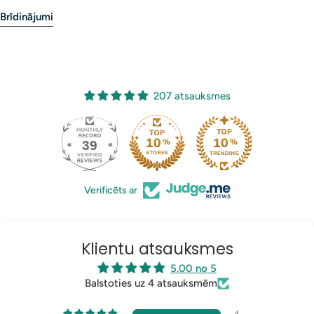
Brīdinājumi
207 atsauksmes
39
207
Verificēts ar
Klientu atsauksmes
5.00 no 5
Balstoties uz 4 atsauksmēm