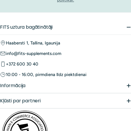
politikai.
FITS uztura bagātinātāji
Haabersti 1, Tallina, Igaunija
info@fits-supplements.com
+372 600 30 40
10:00 - 16:00, pirmdiena līdz piektdienai
Informācija
Kļūsti par partneri