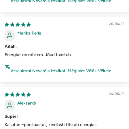
Atsauksmi Nevarēja Iztulkot. Mēģiniet Vēlāk Vēlreiz
26/06/25
Marika Perle
Aitäh.
Energiat on rohkem. Jõud taastub.
Atsauksmi Nevarēja Iztulkot. Mēģiniet Vēlāk Vēlreiz
20/05/25
Aleksandr
Super!
Kasutan ~pool aastat, kindlasti tõstab energiat.