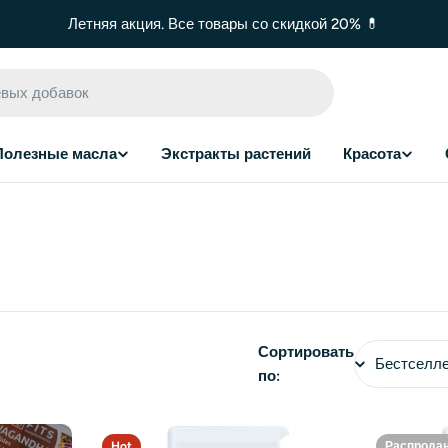
Летняя акция. Все товары со скидкой 20% 💊
Полезные масла
Экстракты растений
Красота
Сортировать
по:
Hot
Распрода