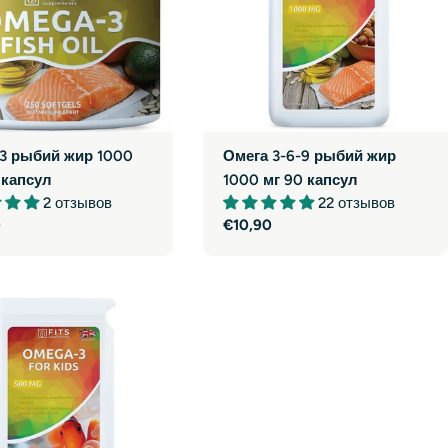
3 рыбий жир 1000
Омега 3-6-9 рыбий жир
 капсул
1000 мг 90 капсул
2 отзывов
22 отзывов
ая
0
Обычная
€10,90
цена