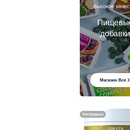
Высокое качес
Пищевы
добавк
Магазин Все
Распродано