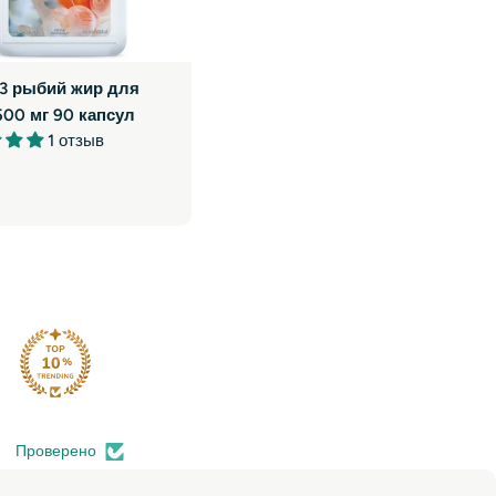
3 рыбий жир для
500 мг 90 капсул
1 отзыв
ая
Проверено